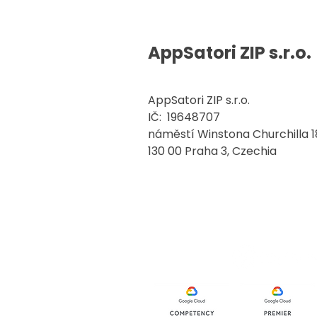
AppSatori ZIP s.r.o.
AppSatori ZIP s.r.o.
IČ: 19648707
náměstí Winstona Churchilla 18
130 00 Praha 3, Czechia