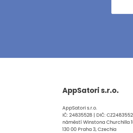
AppSatori s.r.o.
AppSatori s.r.o.
IČ: 24835528 | DIČ: CZ248355
náměstí Winstona Churchilla 18
130 00 Praha 3, Czechia