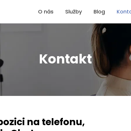
O nás
Služby
Blog
Kont
Kontakt
ozici na telefonu,