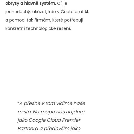
obrysy a hlavně systém.
 Cíl je 
jednoduchý: ukázat, kdo v Česku umí AI, 
a pomoci tak firmám, které potřebují 
konkrétní technologické řešení.
“
A přesně v tom vidíme naše 
místo. Na mapě nás najdete 
jako Google Cloud Premier 
Partnera a především jako 