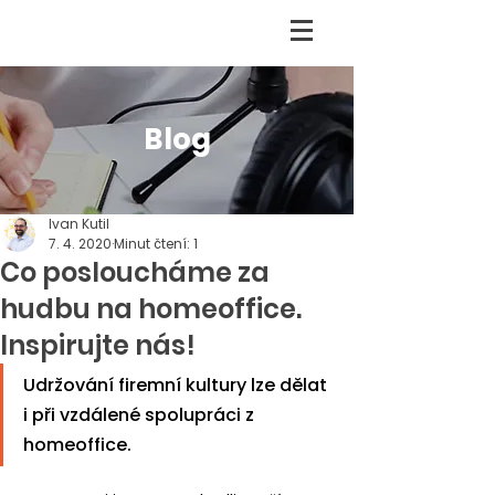
Blog
Ivan Kutil
7. 4. 2020
Minut čtení: 1
Co posloucháme za
hudbu na homeoffice.
Inspirujte nás!
Udržování firemní kultury lze dělat 
i při vzdálené spolupráci z 
homeoffice.