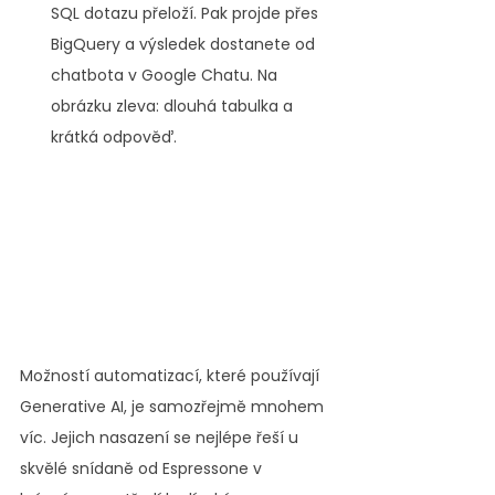
SQL dotazu přeloží. Pak projde přes 
BigQuery a výsledek dostanete od 
chatbota v Google Chatu. Na 
obrázku zleva: dlouhá tabulka a 
krátká odpověď.
Možností automatizací, které používají 
Generative AI, je samozřejmě mnohem 
víc. Jejich nasazení se nejlépe řeší u 
skvělé snídaně od Espressone v 