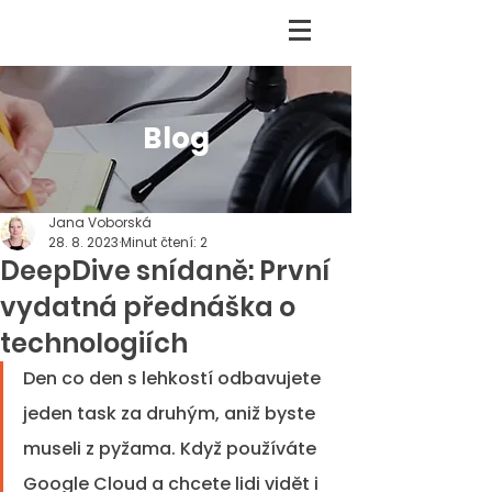
Blog
Jana Voborská
28. 8. 2023
Minut čtení: 2
DeepDive snídaně: První
vydatná přednáška o
technologiích
Den co den s lehkostí odbavujete 
jeden task za druhým, aniž byste 
museli z pyžama. Když používáte 
Google Cloud a chcete lidi vidět i 