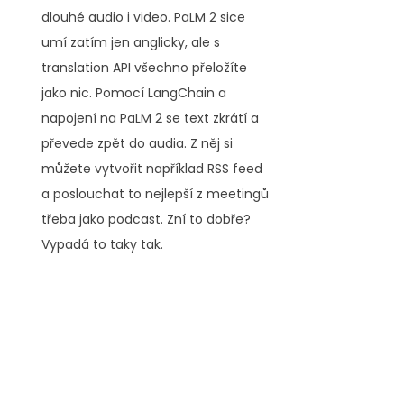
dlouhé audio i video. PaLM 2 sice 
umí zatím jen anglicky, ale s 
translation API všechno přeložíte 
jako nic. Pomocí LangChain a 
napojení na PaLM 2 se text zkrátí a 
převede zpět do audia. Z něj si 
můžete vytvořit například RSS feed 
a poslouchat to nejlepší z meetingů 
třeba jako podcast. Zní to dobře? 
Vypadá to taky tak.