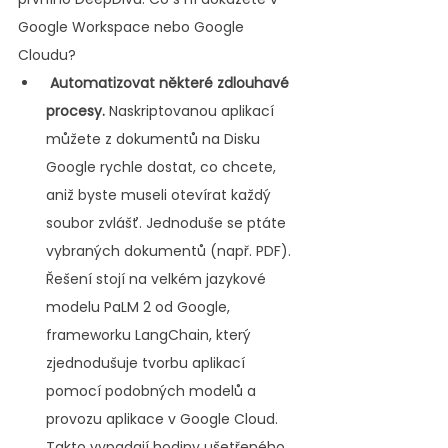
Google Workspace nebo Google 
Cloudu?
Automatizovat některé zdlouhavé 
procesy.
 Naskriptovanou aplikací 
můžete z dokumentů na Disku 
Google rychle dostat, co chcete, 
aniž byste museli otevírat každý 
soubor zvlášť. Jednoduše se ptáte 
vybraných dokumentů (např. PDF). 
Řešení stojí na velkém jazykové 
modelu PaLM 2 od Google, 
frameworku LangChain, který 
zjednodušuje tvorbu aplikací 
pomocí podobných modelů a 
provozu aplikace v Google Cloud. 
Takto vypadají hodiny ušetřeného 