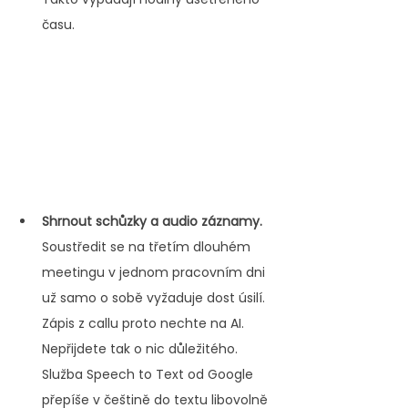
času.
Shrnout schůzky a audio záznamy.
Soustředit se na třetím dlouhém 
meetingu v jednom pracovním dni 
už samo o sobě vyžaduje dost úsilí. 
Zápis z callu proto nechte na AI. 
Nepřijdete tak o nic důležitého. 
Služba Speech to Text od Google 
přepíše v češtině do textu libovolně 