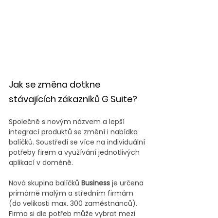
Jak se změna dotkne 
stávajících zákazníků G Suite?
Společně s novým názvem a lepší 
integrací produktů se změní i nabídka 
balíčků. Soustředí se více na individuální 
potřeby firem a využívání jednotlivých 
aplikací v doméně.
Nová skupina balíčků 
Business
 je určena 
primárně malým a středním firmám 
(do velikosti max. 300 zaměstnanců). 
Firma si dle potřeb může vybrat mezi 