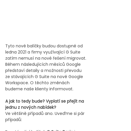
Tyto nové balíčky budou dostupné od 
ledna 2021 a firmy využívající G Suite 
zatím nemusí na nové řešení migrovat. 
Během následujících měsíců Google 
představí detaily a možnosti převodu 
ze stávajících G Suite na nové Google 
Workspace. O těchto změnách 
budeme naše klienty informovat.
A jak to tedy bude? Vyplatí se přejít na 
jednu z nových nabídek?
Ve většině případů ano. Uveďme si pár 
případů: