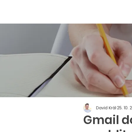
David Král
25. 10. 
Gmail d