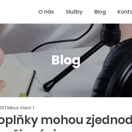
O nás
Služby
Blog
Kont
Blog
2017
Minut čtení: 1
oplňky mohou zjednod