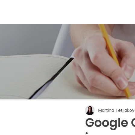
Martina Tetliakov
Google C