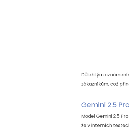
Důležitým oznámením 
zákazníkům, což přiná
Gemini 2.5 Pr
Model Gemini 2.5 Pro
že v interních testec