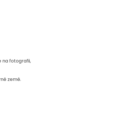
na fotografii, 
vně země. 