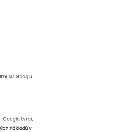
átní síť Googlu 
 Google tvrdí, 
ých nákladů v 