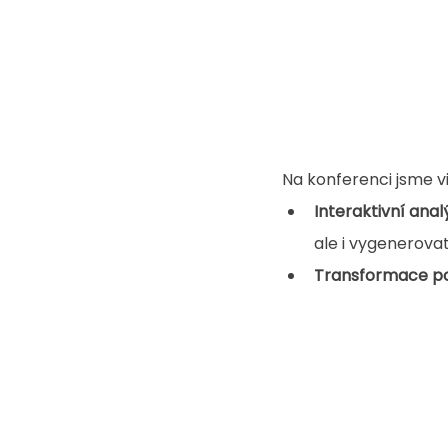
Na konferenci jsme vi
Interaktivní ana
ale i vygenerovat
Transformace p