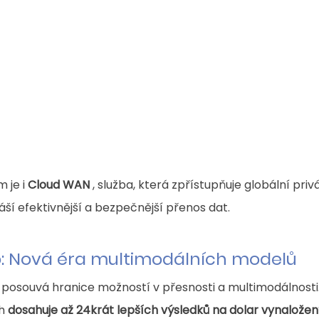
je i 
Cloud WAN
 , služba, která zpřístupňuje globální priv
ší efektivnější a bezpečnější přenos dat.
o: Nová éra multimodálních modelů
 posouvá hranice možností v přesnosti a multimodálnosti. 
h 
dosahuje až 24krát lepších výsledků na dolar vynaložen