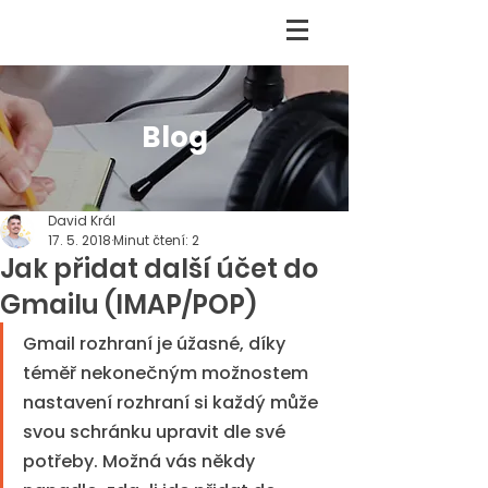
Blog
David Král
17. 5. 2018
Minut čtení: 2
Jak přidat další účet do
Gmailu (IMAP/POP)
Gmail rozhraní je úžasné, díky 
téměř nekonečným možnostem 
nastavení rozhraní si každý může 
svou schránku upravit dle své 
potřeby. Možná vás někdy 