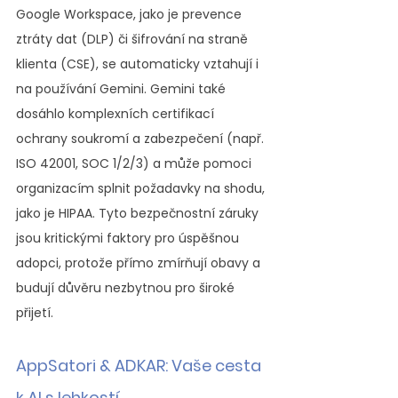
Google Workspace, jako je prevence 
ztráty dat (DLP) či šifrování na straně 
klienta (CSE), se automaticky vztahují i 
na používání Gemini. Gemini také 
dosáhlo komplexních certifikací 
ochrany soukromí a zabezpečení (např. 
ISO 42001, SOC 1/2/3) a může pomoci 
organizacím splnit požadavky na shodu, 
jako je HIPAA. Tyto bezpečnostní záruky 
jsou kritickými faktory pro úspěšnou 
adopci, protože přímo zmírňují obavy a 
budují důvěru nezbytnou pro široké 
přijetí.
AppSatori & ADKAR: Vaše cesta 
k AI s lehkostí