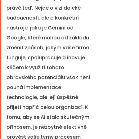
právě teď. Nejde o vizi daleké 
budoucnosti, ale o konkrétní 
nástroje, jako je Gemini od 
Google, které mohou od základu 
změnit způsob, jakým vaše firma 
funguje, spolupracuje a inovuje. 
Klíčem k využití tohoto 
obrovského potenciálu však není 
pouhá implementace 
technologie, ale její úspěšné 
přijetí napříč celou organizací. K 
tomu, aby se AI stala skutečným 
přínosem, je nezbytné efektivně 
provést vaše týmy procesem 