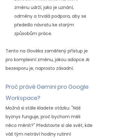
změnu udrží, jako je uznání, 
odměny a trvalá podpora, aby se 
předešlo návratu ke starým 
způsobům práce.
Tento na člověka zaměřený přístup je 
pro komplexní změnu, jakou adopce AI 
bezesporu je, naprosto zásadní.
Proč právě Gemini pro Google 
Workspace?
Možná si stále kladete otázku: "Náš 
byznys funguje, proč bychom měli 
něco měnit?" Představte si ale svět, kde 
váš tým netráví hodiny rutinní 