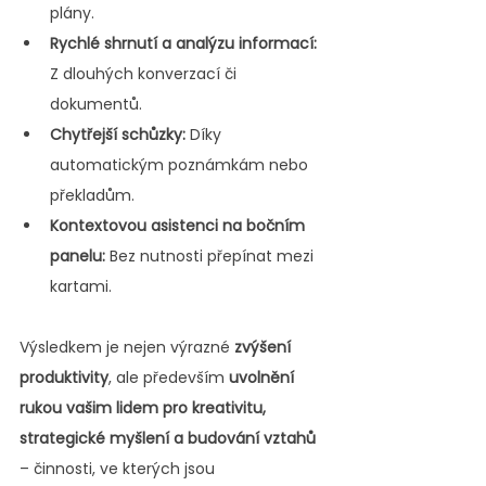
plány.
Rychlé shrnutí a analýzu informací:
Z dlouhých konverzací či 
dokumentů.
Chytřejší schůzky:
 Díky 
automatickým poznámkám nebo 
překladům.
Kontextovou asistenci na bočním 
panelu:
 Bez nutnosti přepínat mezi 
kartami.
Výsledkem je nejen výrazné 
zvýšení 
produktivity
, ale především 
uvolnění 
rukou vašim lidem pro kreativitu, 
strategické myšlení a budování vztahů
– činnosti, ve kterých jsou 