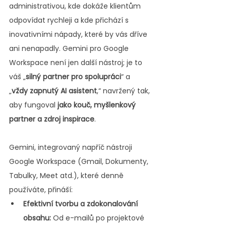
administrativou, kde dokáže klientům 
odpovídat rychleji a kde přichází s 
inovativními nápady, které by vás dříve 
ani nenapadly. Gemini pro Google 
Workspace není jen další nástroj; je to 
váš „
silný partner pro spolupráci
“ a 
„
vždy zapnutý AI asistent
,“ navržený tak, 
aby fungoval 
jako kouč, myšlenkový 
partner a zdroj inspirace
.
Gemini, integrovaný napříč nástroji 
Google Workspace (Gmail, Dokumenty, 
Tabulky, Meet atd.), které denně 
používáte, přináší:
Efektivní tvorbu a zdokonalování 
obsahu:
 Od e-mailů po projektové 