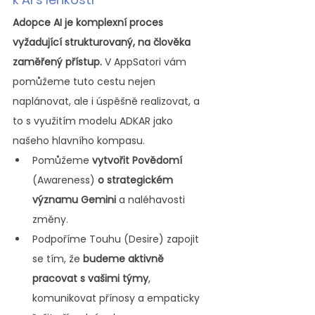
Adopce AI je komplexní proces 
vyžadující strukturovaný, na člověka 
zaměřený přístup.
 V AppSatori vám 
pomůžeme tuto cestu nejen 
naplánovat, ale i úspěšně realizovat, a 
to s využitím modelu ADKAR jako 
našeho hlavního kompasu.
Pomůžeme 
vytvořit Povědomí 
(Awareness) 
o strategickém 
významu Gemini
 a naléhavosti 
změny.
Podpoříme Touhu (Desire) zapojit 
se tím, že 
budeme aktivně 
pracovat s vašimi týmy
, 
komunikovat přínosy a empaticky 