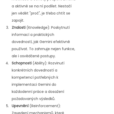
a aktivně se na ní podílet. Nestačí 
jen vědět "proč", je třeba chtít se 
zapojit.
Znalosti 
(Knowledge): Poskytnutí 
informací a praktických 
dovedností, jak Gemini efektivně 
používat. To zahrnuje nejen funkce, 
ale i osvědčené postupy.
Schopnosti 
(Ability): Rozvinutí 
konkrétních dovedností a 
kompetencí potřebných k 
implementaci Gemini do 
každodenní práce a dosažení 
požadovaných výsledků.
Upevnění 
(Reinforcement): 
Zavedení mechanismů, které 