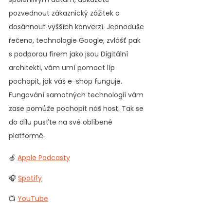
pozvednout zákaznický zážitek a 
dosáhnout vyšších konverzí. Jednoduše 
řečeno, technologie Google, zvlášť pak 
s podporou firem jako jsou Digitální 
architekti, vám umí pomoct líp 
pochopit, jak váš e-shop funguje. 
Fungování samotných technologií vám 
zase pomůže pochopit náš host. Tak se 
do dílu pusťte na své oblíbené 
platformě.
🍏 
Apple Podcasty
🎧 
Spotify
📺 
YouTube