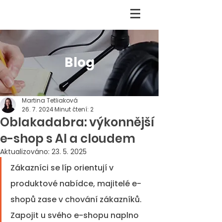
Blog
Martina Tetliaková
26. 7. 2024
Minut čtení: 2
Oblakadabra: výkonnější
e-shop s AI a cloudem
Aktualizováno:
23. 5. 2025
Zákazníci se líp orientují v 
produktové nabídce, majitelé e-
shopů zase v chování zákazníků. 
Zapojit u svého e-shopu naplno 