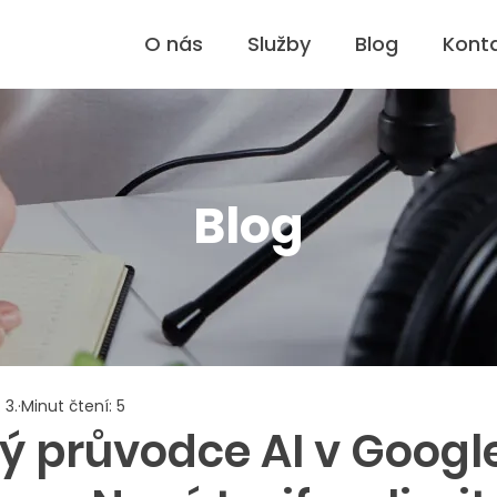
O nás
Služby
Blog
Kont
Blog
 3.
Minut čtení: 5
ký průvodce AI v Googl