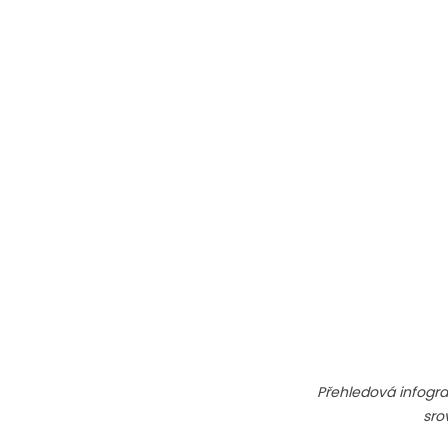
Přehledová infogra
sro