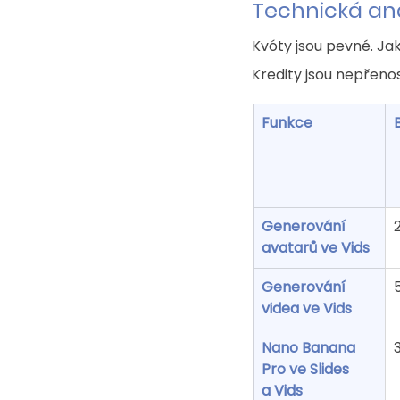
Technická ana
Kvóty jsou pevné. Jak
Kredity jsou nepřenos
Funkce
Generování 
avatarů ve Vids
Generování 
videa ve Vids
Nano Banana 
Pro ve Slides
a Vids