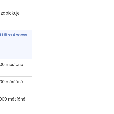
zablokuje. 
I Ultra Access
00 měsíčně
00 měsíčně
 000 měsíčně