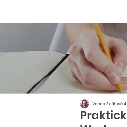
Vanda Sklářová
4.
Praktic