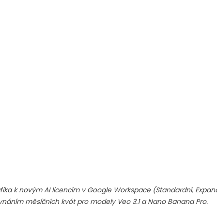
fika k novým AI licencím v Google Workspace (Standardní, Expande
vnáním měsíčních kvót pro modely Veo 3.1 a Nano Banana Pro. 