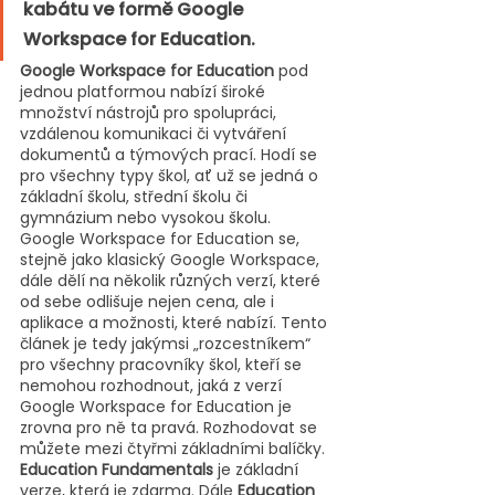
kabátu ve formě Google 
Workspace for Education.
Google Workspace for Education
 pod 
jednou platformou nabízí široké 
množství nástrojů pro spolupráci, 
vzdálenou komunikaci či vytváření 
dokumentů a týmových prací. Hodí se 
pro všechny typy škol, ať už se jedná o 
základní školu, střední školu či 
gymnázium nebo vysokou školu. 
Google Workspace for Education se, 
stejně jako klasický Google Workspace, 
dále dělí na několik různých verzí, které 
od sebe odlišuje nejen cena, ale i 
aplikace a možnosti, které nabízí. Tento 
článek je tedy jakýmsi „rozcestníkem“ 
pro všechny pracovníky škol, kteří se 
nemohou rozhodnout, jaká z verzí 
Google Workspace for Education je 
zrovna pro ně ta pravá. Rozhodovat se 
můžete mezi čtyřmi základními balíčky. 
Education Fundamentals
 je základní 
verze, která je zdarma. Dále 
Education 