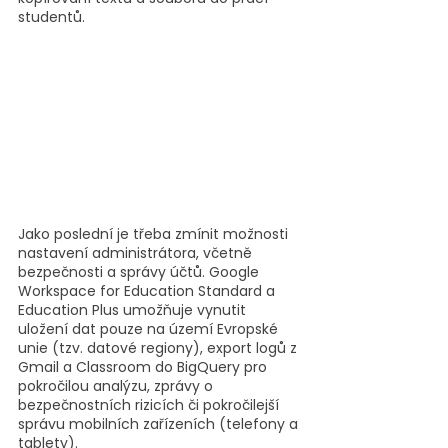
studentů.
Jako poslední je třeba zmínit možnosti 
nastavení administrátora, včetně 
bezpečnosti a správy účtů. Google 
Workspace for Education Standard a 
Education Plus umožňuje vynutit 
uložení dat pouze na území Evropské 
unie (tzv. datové regiony), export logů z 
Gmail a Classroom do BigQuery pro 
pokročilou analýzu, zprávy o 
bezpečnostních rizicích či pokročilejší 
správu mobilních zařízeních (telefony a 
tablety).