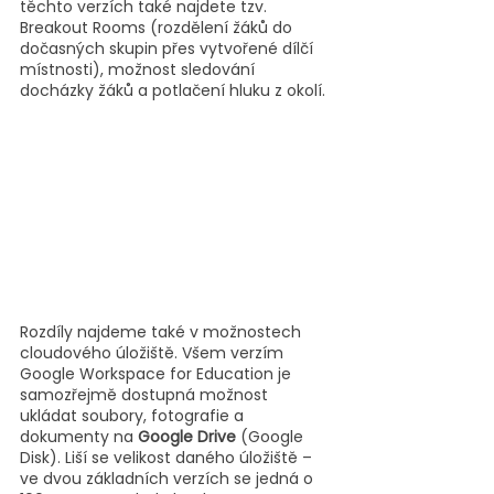
těchto verzích také najdete tzv. 
Breakout Rooms (rozdělení žáků do 
dočasných skupin přes vytvořené dílčí 
místnosti), možnost sledování 
docházky žáků a potlačení hluku z okolí.
Rozdíly najdeme také v možnostech 
cloudového úložiště. Všem verzím 
Google Workspace for Education je 
samozřejmě dostupná možnost 
ukládat soubory, fotografie a 
dokumenty na 
Google Drive
 (Google 
Disk). Liší se velikost daného úložiště – 
ve dvou základních verzích se jedná o 