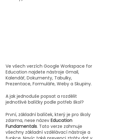
Ve všech verzích Google Workspace for 
Education najdete nástroje Gmail, 
Kalendář, Dokumenty, Tabulky, 
Prezentace, Formuláře, Weby a Skupiny.
A jak jednoduše popsat a rozdělit 
jednotlivé balíčky podle potřeb škol? 
První, základní balíček, který je pro školy 
zdarma, nese název 
Education 
Fundamentals
. Tato verze zahrnuje 
všechny základní vzdělávací nástroje a 
funkce. Navíc také prevenci ztráty dat v 