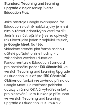
Standard
, 
Teaching and Learning 
Upgrade
 a nejobsáhlejší verze 
Education Plus
. 
Jaké nástroje Google Workspace for 
Education vlastně nabízí a jaký je mezi 
nimi v rámci jednotlivých verzí rozdíl? 
Jedním z nástrojů, který se za uplynulý 
rok ukázal jako jeden z nejdůležitějších, 
je 
Google Meet
. Na této 
videokonferenční platformě mohou 
učitelé pořádat online hodiny – v 
základních verzích Education 
Fundamentals a Education Standard 
pro maximální počet 
100 účastníků
, ve 
verzích Teaching and Learning Upgrade 
a Education Plus až pro 
250 účastníků
. 
Oblíbenou funkcí vestavěnou přímo do 
Google Meetu je možnost pokládat 
dotazy v rámci Q&A či vytvářet ankety 
pro hlasování. Tato funkce je přístupná 
ve verzích Teaching and Learning 
Upgrade a Education Plus. Pouze v 