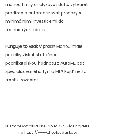
mohou firmy analyzovat data, vytvářet 
predikce a automatizovat procesy s 
minimálními investicemi do 
technických zdrojů.
Funguje to však v praxi?
 Mohou malé 
podniky získat skutečnou 
podnikatelskou hodnotu z AutoML bez 
specializovaného týmu ML? Pojďme to 
trochu rozebrat.
Ilustrace vytvořila The Cloud Girl. Více najdete 
na 
https://www.thecloudgirl.dev