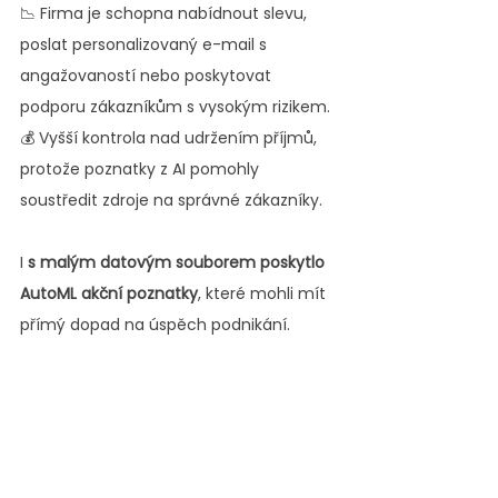
📉 Firma je schopna nabídnout slevu, 
poslat personalizovaný e-mail s 
angažovaností nebo poskytovat 
podporu zákazníkům s vysokým rizikem.
💰 Vyšší kontrola nad udržením příjmů, 
protože poznatky z AI pomohly 
soustředit zdroje na správné zákazníky.
I 
s malým datovým souborem poskytlo 
AutoML akční poznatky
, které mohli mít 
přímý dopad na úspěch podnikání.