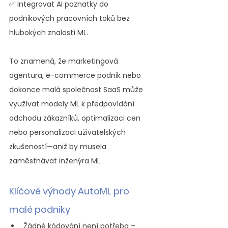
✅ Integrovat AI poznatky do 
podnikových pracovních toků bez 
hlubokých znalostí ML.
To znamená, že marketingová 
agentura, e-commerce podnik nebo 
dokonce malá společnost SaaS může 
využívat modely ML k předpovídání 
odchodu zákazníků, optimalizaci cen 
nebo personalizaci uživatelských 
zkušeností—aniž by musela 
zaměstnávat inženýra ML.
Klíčové výhody AutoML pro 
malé podniky
Žádné kódování není potřeba – 