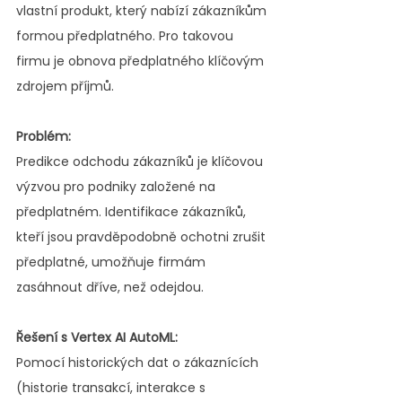
vlastní produkt, který nabízí zákazníkům 
formou předplatného. Pro takovou 
firmu je obnova předplatného klíčovým 
zdrojem příjmů.
Problém:
Predikce odchodu zákazníků je klíčovou 
výzvou pro podniky založené na 
předplatném. Identifikace zákazníků, 
kteří jsou pravděpodobně ochotni zrušit 
předplatné, umožňuje firmám 
zasáhnout dříve, než odejdou.
Řešení s Vertex AI AutoML:
Pomocí historických dat o zákaznících 
(historie transakcí, interakce s 