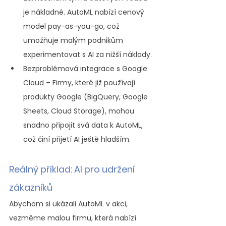
je nákladné. AutoML nabízí cenový 
model pay-as-you-go, což 
umožňuje malým podnikům 
experimentovat s AI za nižší náklady.
Bezproblémová integrace s Google 
Cloud – Firmy, které již používají 
produkty Google (BigQuery, Google 
Sheets, Cloud Storage), mohou 
snadno připojit svá data k AutoML, 
což činí přijetí AI ještě hladším.
Reálný příklad: AI pro udržení 
zákazníků
Abychom si ukázali AutoML v akci, 
vezměme malou firmu, která nabízí 