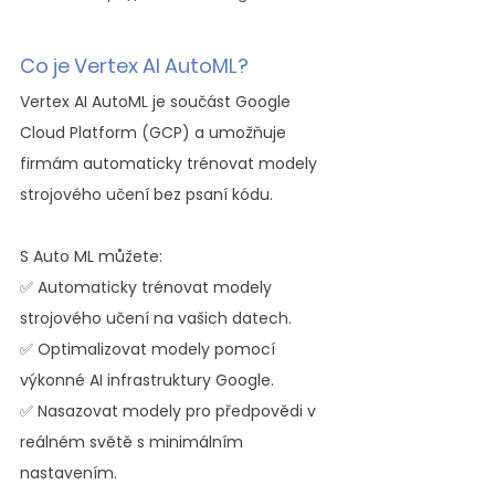
Co je Vertex AI AutoML?
Vertex AI AutoML je součást Google 
Cloud Platform (GCP) a umožňuje 
firmám automaticky trénovat modely 
strojového učení bez psaní kódu.
S Auto ML můžete:
✅ Automaticky trénovat modely 
strojového učení na vašich datech.
✅ Optimalizovat modely pomocí 
výkonné AI infrastruktury Google.
✅ Nasazovat modely pro předpovědi v 
reálném světě s minimálním 
nastavením.