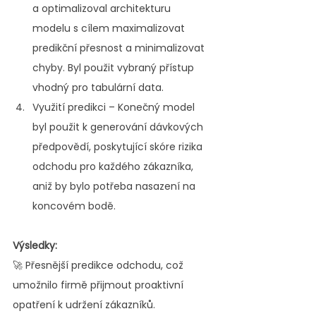
a optimalizoval architekturu 
modelu s cílem maximalizovat 
predikční přesnost a minimalizovat 
chyby. Byl použit vybraný přístup 
vhodný pro tabulární data.
Využití predikci – Konečný model 
byl použit k generování dávkových 
předpovědí, poskytující skóre rizika 
odchodu pro každého zákazníka, 
aniž by bylo potřeba nasazení na 
koncovém bodě.
Výsledky:
🚀 Přesnější predikce odchodu, což 
umožnilo firmě přijmout proaktivní 
opatření k udržení zákazníků.