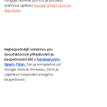
funguje nativně, pro iOS je potřeba 
stáhnout aplikaci 
Google Smart Lock na 
App Store.
Nejbezpečnější variantou pro 
dvoufaktorové přihlašování je 
bezpečnostní klíč s 
hardwarovým 
čipem Titan. 
Ten je kompletně od 
Google včetně firmwaru, čímž je 
zajištěna maximální integrita 
bezpečnosti.