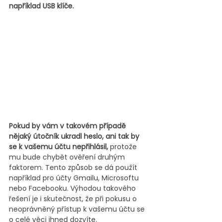
například USB klíče.
Pokud by vám v takovém případě 
nějaký útočník ukradl heslo, ani tak by 
se k vašemu účtu nepřihlásil, 
protože 
mu bude chybět ověření druhým 
faktorem. Tento způsob se dá použít 
například pro účty Gmailu, Microsoftu 
nebo Facebooku. Výhodou takového 
řešení je i skutečnost, že při pokusu o 
neoprávněný přístup k vašemu účtu se 
o celé věci ihned dozvíte.