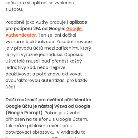
spárujete si aplikaci se zvolenou 
službou. 
Podobně jako Authy pracuje i 
aplikace 
pro podporu 2FA od Google: 
Google 
Authenticator
. 
Ten se loni dočkal 
významné aktualizace. Zásadní inovace 
je v převodu účtů mezi zařízeními, který 
je nyní výrazně jednodušší. Doposud 
uživatelé museli buď přenést každý 
jednotlivý kód, nebo nejprve 
deaktivovat a poté znovu aktivovat 
dvoufaktorovou autentizaci pro každý 
účet.
Další možností pro ověření přihlášení ke 
Google účtu je nástroj Výzva od Google 
(Google Prompt).
 Pokud je uživatel 
přihlášen na telefonu s Google účtem, 
tak může přihlášení ověřit přes 
potvrzovací obrazovku. V Androidu to 