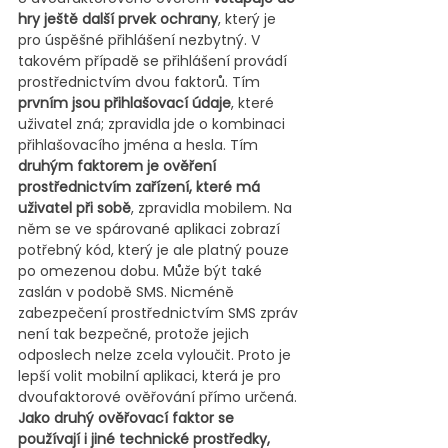
hry ještě další prvek ochrany
, který je 
pro úspěšné přihlášení nezbytný. V 
takovém případě se přihlášení provádí 
prostřednictvím dvou faktorů. Tím 
prvním jsou přihlašovací údaje
, které 
uživatel zná; zpravidla jde o kombinaci 
přihlašovacího jména a hesla. Tím 
druhým faktorem je ověření 
prostřednictvím zařízení, které má 
uživatel při sobě
, zpravidla mobilem. Na 
něm se ve spárované aplikaci zobrazí 
potřebný kód, který je ale platný pouze 
po omezenou dobu. Může být také 
zaslán v podobě SMS. Nicméně 
zabezpečení prostřednictvím SMS zpráv 
není tak bezpečné, protože jejich 
odposlech nelze zcela vyloučit. Proto je 
lepší volit mobilní aplikaci, která je pro 
dvoufaktorové ověřování přímo určená. 
Jako druhý ověřovací faktor se 
používají i jiné technické prostředky, 