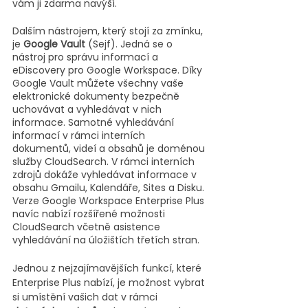
vám ji zdarma navýší. 
Dalším nástrojem, který stojí za zmínku, 
je 
Google Vault
 (Sejf). Jedná se o 
nástroj pro správu informací a 
eDiscovery pro Google Workspace. Díky 
Google Vault můžete všechny vaše 
elektronické dokumenty bezpečně 
uchovávat a vyhledávat v nich 
informace. Samotné vyhledávání 
informací v rámci interních 
dokumentů, videí a obsahů je doménou 
služby CloudSearch. V rámci interních 
zdrojů dokáže vyhledávat informace v 
obsahu Gmailu, Kalendáře, Sites a Disku. 
Verze Google Workspace Enterprise Plus 
navíc nabízí rozšířené možnosti 
CloudSearch včetně asistence 
vyhledávání na úložištích třetích stran.
Jednou z nejzajímavějších funkcí, které 
Enterprise Plus nabízí, je možnost vybrat 
si umístění vašich dat v rámci 