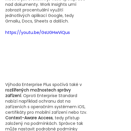
nad dokumenty. Work Insights umí 
zobrazit procentuální využití 
jednotlivých aplikací Google, tedy 
Gmailu, Docs, Sheets a dalších.
https://youtu.be/GsUGHwViQus
Výhoda Enterprise Plus spočívá také v 
rozšířených možnostech správy 
zařízení
. Oproti Enterprise Standard 
nabízí například ochranu dat na 
zařízeních s operačním systémem iOS, 
certifikáty pro mobilní zařízení nebo tzv. 
Context-Aware Access
, tedy přístup 
založený na podmínkách. Správce tak 
může nastavit podrobné podmínky 