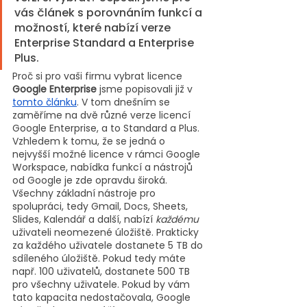
vás článek s porovnáním funkcí a 
možností, které nabízí verze 
Enterprise Standard a Enterprise 
Plus. 
Proč si pro vaši firmu vybrat licence 
Google Enterprise
 jsme popisovali již v 
tomto článku
. V tom dnešním se 
zaměříme na dvě různé verze licencí 
Google Enterprise, a to Standard a Plus. 
Vzhledem k tomu, že se jedná o 
nejvyšší možné licence v rámci Google 
Workspace, nabídka funkcí a nástrojů 
od Google je zde opravdu široká. 
Všechny základní nástroje pro 
spolupráci, tedy Gmail, Docs, Sheets, 
Slides, Kalendář a další, nabízí 
každému
uživateli neomezené úložiště. Prakticky 
za každého uživatele dostanete 5 TB do 
sdíleného úložiště. Pokud tedy máte 
např. 100 uživatelů, dostanete 500 TB 
pro všechny uživatele. Pokud by vám 
tato kapacita nedostačovala, Google 