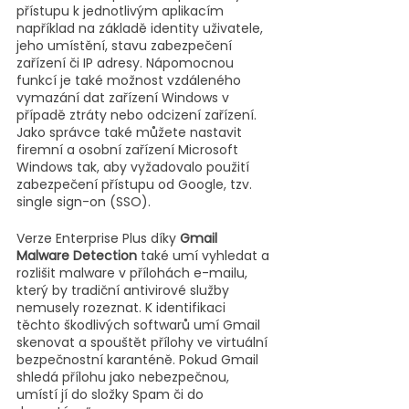
přístupu k jednotlivým aplikacím 
například na základě identity uživatele, 
jeho umístění, stavu zabezpečení 
zařízení či IP adresy. Nápomocnou 
funkcí je také možnost vzdáleného 
vymazání dat zařízení Windows v 
případě ztráty nebo odcizení zařízení. 
Jako správce také můžete nastavit 
firemní a osobní zařízení Microsoft 
Windows tak, aby vyžadovalo použití 
zabezpečení přístupu od Google, tzv. 
single sign-on (SSO).
Verze Enterprise Plus díky 
Gmail 
Malware Detection
 také umí vyhledat a 
rozlišit malware v přílohách e-mailu, 
který by tradiční antivirové služby 
nemusely rozeznat. K identifikaci 
těchto škodlivých softwarů umí Gmail 
skenovat a spouštět přílohy ve virtuální 
bezpečnostní karanténě. Pokud Gmail 
shledá přílohu jako nebezpečnou, 
umístí jí do složky Spam či do 