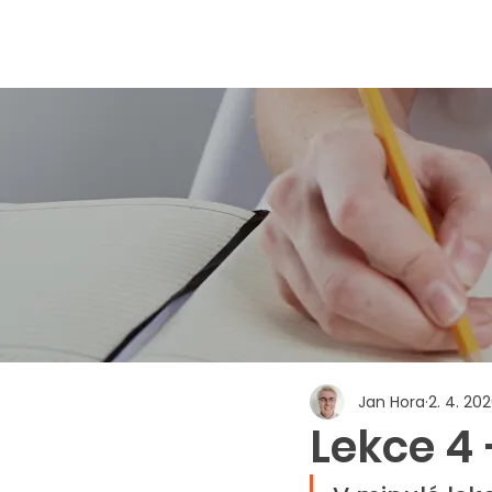
Jan Hora
2. 4. 20
Lekce 4