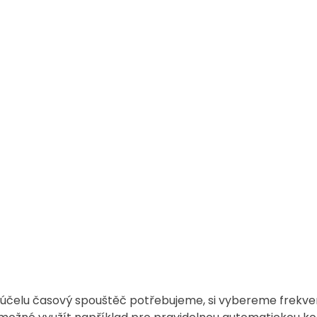
 účelu časový spouštěč potřebujeme, si vybereme frekven