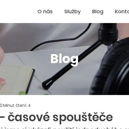
O nás
Služby
Blog
Kont
Blog
20
Minut čtení: 4
 – časové spouštěče