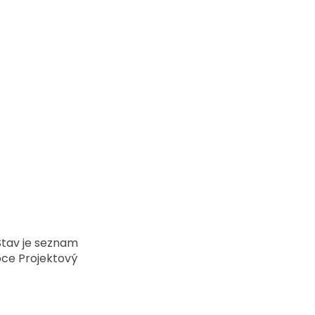
Stav je seznam 
pce Projektový 