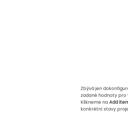
Zbývá jen dokonfigur
zadané hodnoty pro v
Klikneme na 
Add item
konkrétní stavy pro