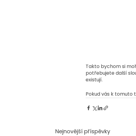
Takto bychom si mohl
potřebujete další slo
existují.
Pokud vás k tomuto t
Nejnovější příspěvky