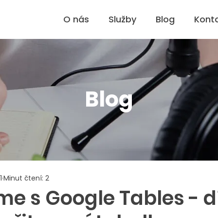
O nás
Služby
Blog
Kont
Blog
1
Minut čtení: 2
e s Google Tables - díl