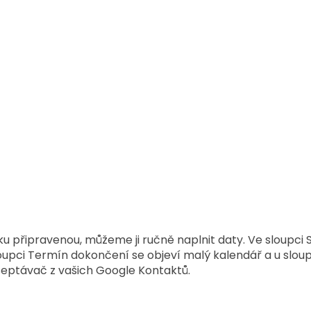
 připravenou, můžeme ji ručně naplnit daty. Ve sloupci 
loupci Termín dokončení se objeví malý kalendář a u slou
eptávač z vašich Google Kontaktů.