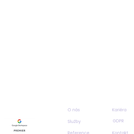
O nás
Kariéra
GDPR
Služby
Reference
Kontakt