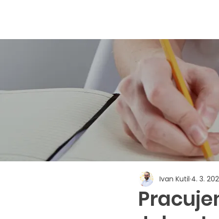
Ivan Kutil
4. 3. 202
Pracujem