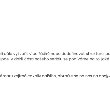
i dále vytvořit více řádků nebo dodefinovat strukturu, p
upce. V další části našeho seriálu se podíváme na to, jaké
ématu zajímá cokoliv dalšího, obraťte se na nás na ahoj