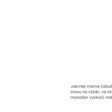
Jakmile máme tabulku
stavu na výběr, ve s
manažer vyskočí naš