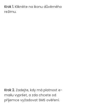
Krok 1.
 Klikněte na ikonu důvěrného 
režimu. 
Krok 2.
 Zadejte, kdy má platnost e-
mailu vypršet, a zda chcete od 
příjemce vyžadovat SMS ověření.