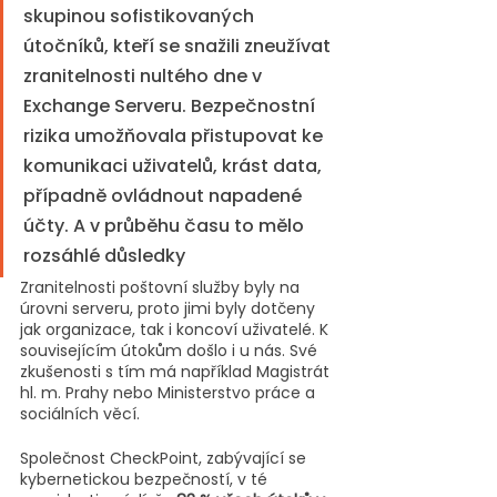
skupinou sofistikovaných 
útočníků, kteří se snažili zneužívat 
zranitelnosti nultého dne v 
Exchange Serveru. Bezpečnostní 
rizika umožňovala přistupovat ke 
komunikaci uživatelů, krást data, 
případně ovládnout napadené 
účty. A v průběhu času to mělo 
rozsáhlé důsledky
Zranitelnosti poštovní služby byly na 
úrovni serveru, proto jimi byly dotčeny 
jak organizace, tak i koncoví uživatelé. K 
souvisejícím útokům došlo i u nás. Své 
zkušenosti s tím má například Magistrát 
hl. m. Prahy nebo Ministerstvo práce a 
sociálních věcí. 
Společnost CheckPoint, zabývající se 
kybernetickou bezpečností, v té 