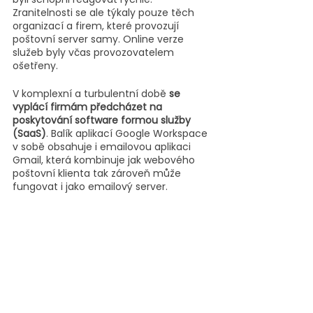
Zranitelnosti se ale týkaly pouze těch 
organizací a firem, které provozují 
poštovní server samy. Online verze 
služeb byly včas provozovatelem 
ošetřeny.
V komplexní a turbulentní době 
se 
vyplácí firmám předcházet na 
poskytování software formou služby 
(SaaS)
. Balík aplikací Google Workspace 
v sobě obsahuje i emailovou aplikaci 
Gmail, která kombinuje jak webového 
poštovní klienta tak zároveň může 
fungovat i jako emailový server.