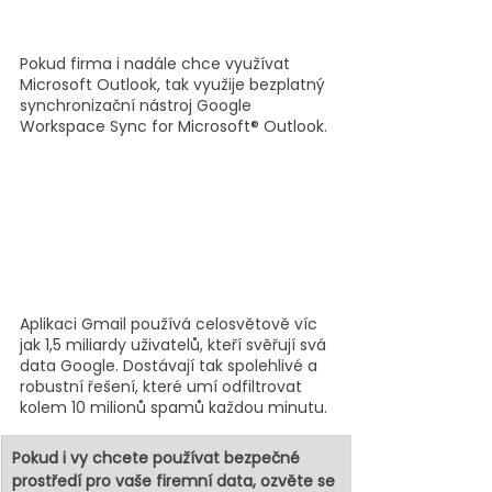
Pokud firma i nadále chce využívat 
Microsoft Outlook, tak využije bezplatný 
synchronizační nástroj Google 
Workspace Sync for Microsoft® Outlook.
Aplikaci Gmail používá celosvětově víc 
jak 1,5 miliardy uživatelů, kteří svěřují svá 
data Google. Dostávají tak spolehlivé a 
robustní řešení, které umí odfiltrovat 
kolem 10 milionů spamů každou minutu.
Pokud i vy chcete používat bezpečné 
prostředí pro vaše firemní data, ozvěte se 