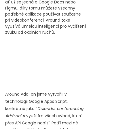
ať už se jedná o Google Docs nebo 
Figmu, díky tomu můžete všechny 
potřebné aplikace používat současně 
při videokonferenci. Around také 
využívá umělou inteligenci pro vyčištění 
zvuku od okolních ruchů.
Around Add-on jsme vytvořili v 
technologii Google Apps Script, 
konkrétně jako “
Calendar conferencing 
Add-on
” s využitím všech výhod, které 
přes API Google nabízí. Patří mezi ně 