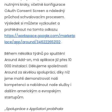
nutnými kroky, včetně konfigurace 
OAuth Consent Screen a následný 
průchod schvalovacím procesem.
Výsledek si můžete vyzkoušet a 
prohlédnout na tomto odkazu: 
https://workspace.google.com/marketp
lace/app/around/346222652132
 .
Během několika týdnů po spuštění 
Around Add-on, má aplikace již přes 10 
000 instalací. Děkujeme společnosti 
Around za skvělou spolupráci, díky níž 
jsme mohli demonstrovat naši 
kompetenci a nabídnout naše služby i 
dalším americkým a evropským 
startupům.
„Spolupráce s AppSatori probíhala 