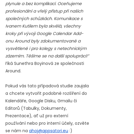
plynule a bez komplikací. Oceňujeme 
profesionální a vřelý přístup při našich 
společných schůzkách. Komunikace s 
Ivanem Kutilem byla skvělá, všechny 
kroky při vývoji Google Calendar Add-
onu Around byly zdokumentované a 
vysvětlené i pro kolegy s netechnickým 
zázemím. Těšíme se na další spolupráci!”
říká Sunethra Boyinová ze společnosti 
Around.
Pokud vás tato případová studie zaujala 
a chcete vytvořit podobné rozšíření do 
Kalendáře, Google Disku, Gmailu či 
Editorů (Tabulky, Dokumenty, 
Prezentace), ať už pro externí 
používání nebo pro interní účely, ozvěte 
se nám na 
ahoj@appsatori.eu
 :)