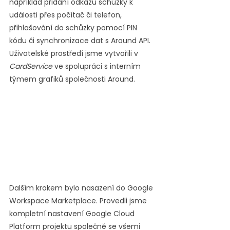
například přidání odkazu schůzky k 
události přes počítač či telefon, 
přihlašování do schůzky pomocí PIN 
kódu či synchronizace dat s Around API. 
Uživatelské prostředí jsme vytvořili v 
CardService
 ve spolupráci s interním 
týmem grafiků společnosti Around.
Dalším krokem bylo nasazení do Google 
Workspace Marketplace. Provedli jsme 
kompletní nastavení Google Cloud 
Platform projektu společně se všemi 