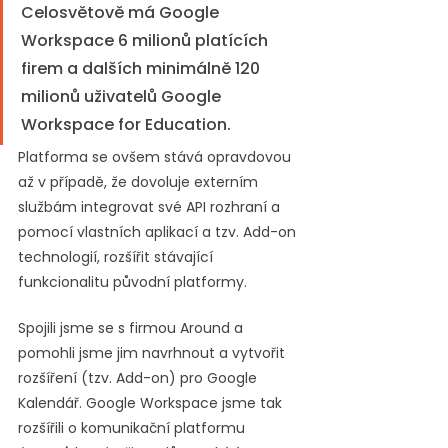
Celosvětově má Google 
Workspace 6 milionů platících 
firem a dalších minimálně 120 
milionů uživatelů Google 
Workspace for Education.
Platforma se ovšem stává opravdovou 
až v případě, že dovoluje externím 
službám integrovat své API rozhraní a 
pomocí vlastních aplikací a tzv. Add-on 
technologií, rozšířit stávající 
funkcionalitu původní platformy.
Spojili jsme se s firmou Around a 
pomohli jsme jim navrhnout a vytvořit 
rozšíření (tzv. Add-on) pro Google 
Kalendář. Google Workspace jsme tak 
rozšířili o komunikační platformu 