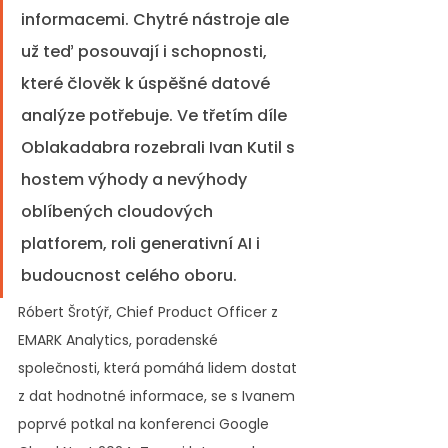
informacemi. Chytré nástroje ale 
už teď posouvají i schopnosti, 
které člověk k úspěšné datové 
analýze potřebuje. Ve třetím díle 
Oblakadabra rozebrali Ivan Kutil s 
hostem výhody a nevýhody 
oblíbených cloudových 
platforem, roli generativní AI i 
budoucnost celého oboru.
Róbert Šrotýř, Chief Product Officer z 
EMARK Analytics, poradenské 
společnosti, která pomáhá lidem dostat 
z dat hodnotné informace, se s Ivanem 
poprvé potkal na konferenci Google 