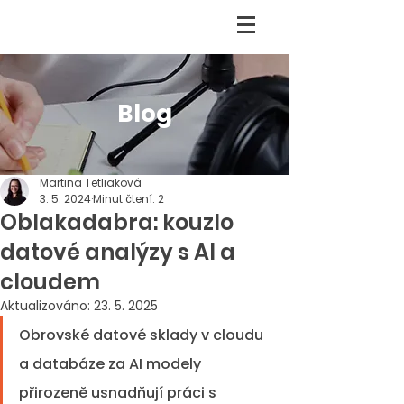
Blog
Martina Tetliaková
3. 5. 2024
Minut čtení: 2
Oblakadabra: kouzlo
datové analýzy s AI a
cloudem
Aktualizováno:
23. 5. 2025
Obrovské datové sklady v cloudu 
a databáze za AI modely 
přirozeně usnadňují práci s 