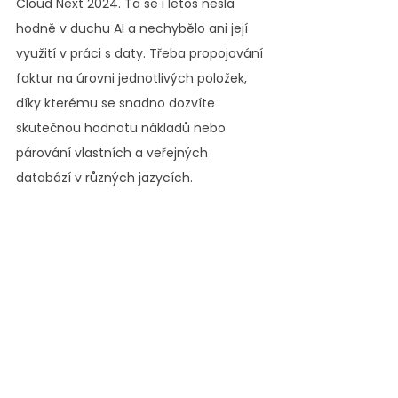
Cloud Next 2024. Ta se i letos nesla 
hodně v duchu AI a nechybělo ani její 
využití v práci s daty. Třeba propojování 
faktur na úrovni jednotlivých položek, 
díky kterému se snadno dozvíte 
skutečnou hodnotu nákladů nebo 
párování vlastních a veřejných 
databází v různých jazycích.