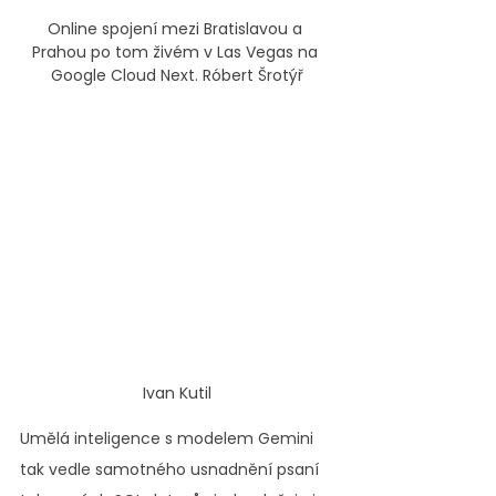
Online spojení mezi Bratislavou a 
Prahou po tom živém v Las Vegas na 
Google Cloud Next. Róbert Šrotýř
Ivan Kutil
Umělá inteligence s modelem Gemini 
tak vedle samotného usnadnění psaní 