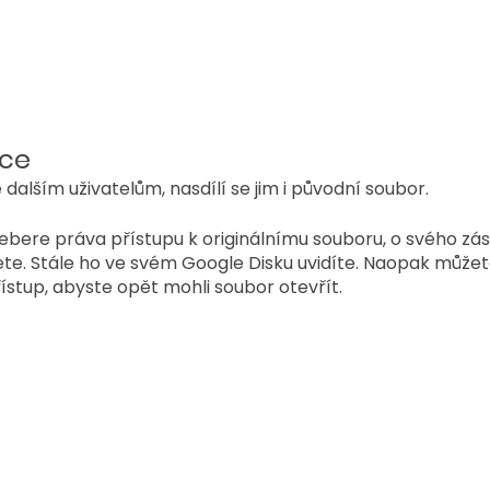
pce
 dalším uživatelům, nasdílí se jim i původní soubor.
bere práva přístupu k originálnímu souboru, o svého zá
ete. Stále ho ve svém Google Disku uvidíte. Naopak můžete
ístup, abyste opět mohli soubor otevřít.