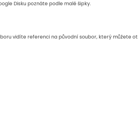
ogle Disku poznáte podle malé šipky.
uboru vidíte referenci na původní soubor, který můžete ot