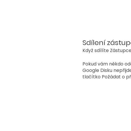
Sdílení zástu
Když sdílíte Zástupce
Pokud vám někdo ode
Google Disku nepřijd
tlačítko Požádat o př