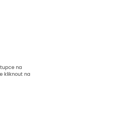
stupce na 
 kliknout na 