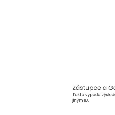
Zástupce a Go
Takto vypadá výslede
jiným ID.