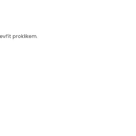
evřít proklikem.