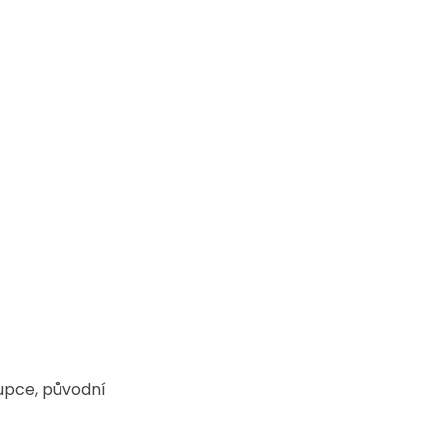
upce, původní 