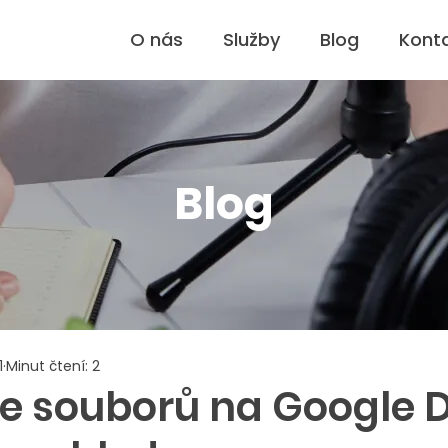
O nás
Služby
Blog
Kont
Blog
1
Minut čtení: 2
e souborů na Google D