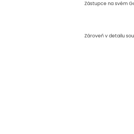
Zástupce na svém Go
Zároveň v detailu so