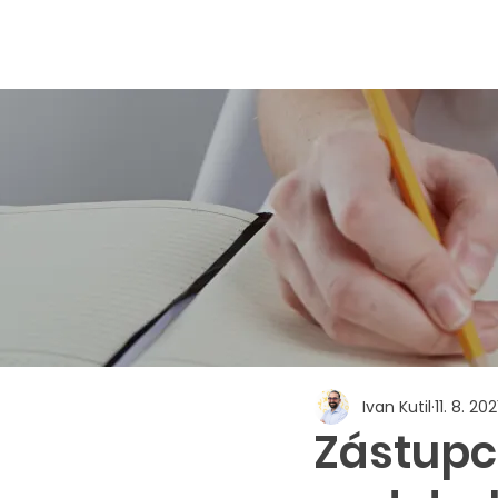
Ivan Kutil
11. 8. 202
Zástupc