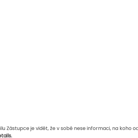
u Zástupce je vidět, že v sobě nese informaci, na koho o
ails.