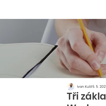
Ivan Kutil
5. 5. 202
Tři zákl