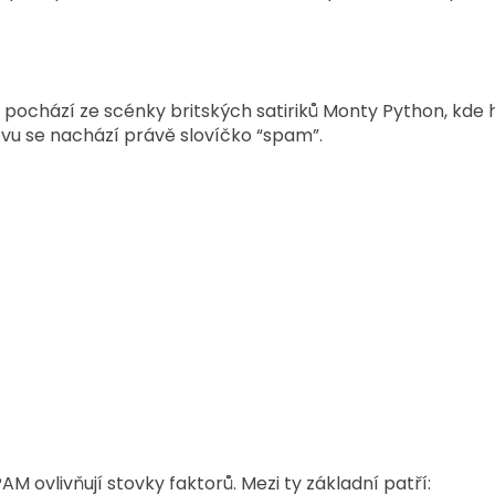
ochází ze scénky britských satiriků Monty Python, kde h
zvu se nachází právě slovíčko “spam”.
AM ovlivňují stovky faktorů. Mezi ty základní patří: