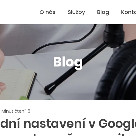
O nás
Služby
Blog
Kont
Blog
1
Minut čtení: 6
adní nastavení v Googl