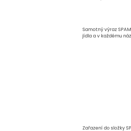
Samotný výraz SPAM p
jídla a v každému ná
Zařazení do složky SP